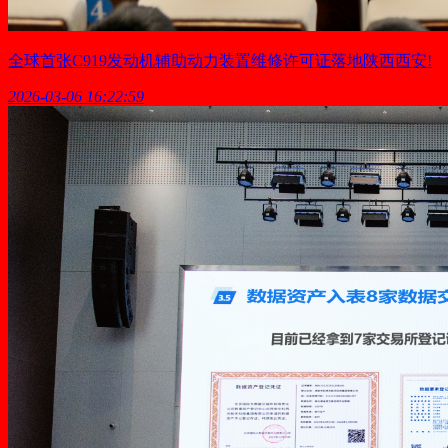
全球首张C919发动机辅助动力装置维修许可证落地陕西西安!
2026-03-06 16:22:59