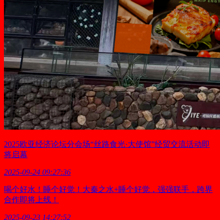
2025欧亚经济论坛分会场“丝路食光·大使馆”经贸交流活动即
将启幕
2025-09-24 09:27:36
喝个好水！睡个好觉！大秦之水+睡个好觉，强强联手，跨界
合作即将上线！
2025-09-23 14:27:52