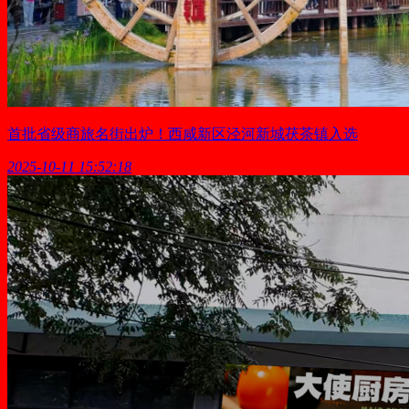
首批省级商旅名街出炉！西咸新区泾河新城茯茶镇入选
2025-10-11 15:52:18