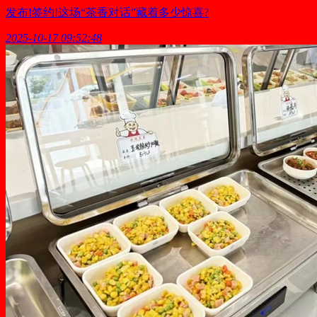
发布!签约!这场“茶香对话”藏着多少惊喜?
2025-10-17 09:52:48