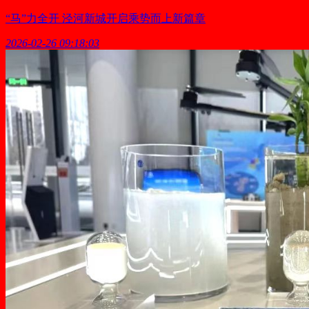
“马”力全开 泾河新城开启乘势而上新篇章
2026-02-26 09:18:03