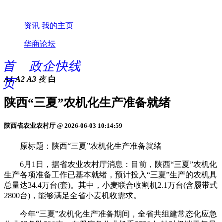
资讯
我的主页
华商论坛
首
政企快线
A1
A2
A3
夜
白
页
陕西“三夏”农机化生产准备就绪
陕西省农业农村厅 @ 2026-06-03 10:14:59
原标题：陕西“三夏”农机化生产准备就绪
6月1日，据省农业农村厅消息：目前，陕西“三夏”农机化
生产各项准备工作已基本就绪，预计投入“三夏”生产的农机具
总量达34.4万台(套)。其中，小麦联合收割机2.1万台(含履带式
2800台)，能够满足全省小麦机收需求。
今年“三夏”农机化生产准备期间，全省共组建常态化应急