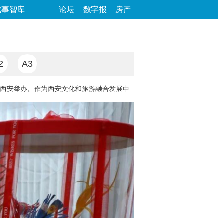
城事智库
论坛
数字报
房产
2
A3
西安举办。作为西安文化和旅游融合发展中