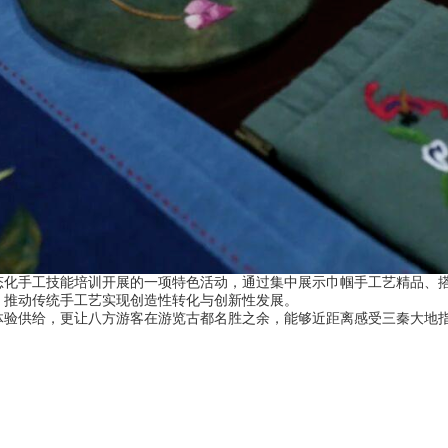
手工技能培训开展的一项特色活动，通过集中展示巾帼手工艺精品、搭
，推动传统手工艺实现创造性转化与创新性发展。
供给，更让八方游客在游览古都名胜之余，能够近距离感受三秦大地