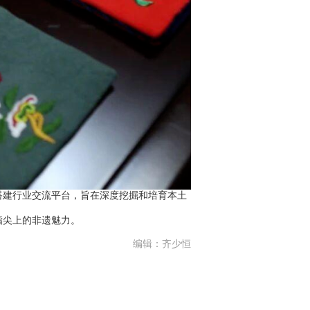
建行业交流平台，旨在深度挖掘和培育本土
指尖上的非遗魅力。
编辑：齐少恒