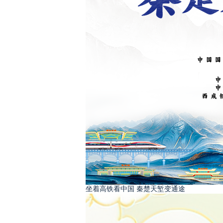
坐着高铁看中国 秦楚天堑变通途